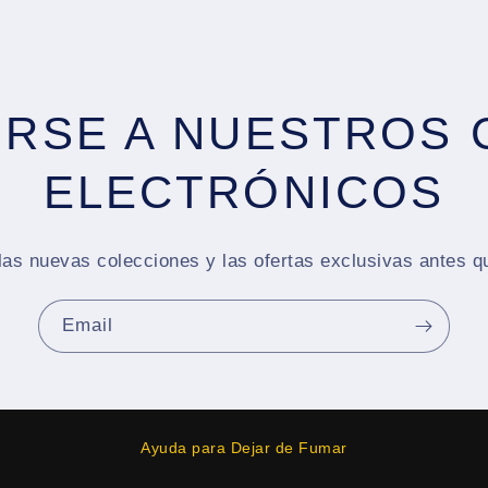
IRSE A NUESTROS
ELECTRÓNICOS
as nuevas colecciones y las ofertas exclusivas antes q
Email
Ayuda para Dejar de Fumar