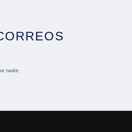
 CORREOS
ue nadie.