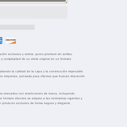
ión exclusiva y sobria: puros premium sin anillas,
y complejidad de su vitola original en un formato
ltando la calidad de la capa y la construcción impecable.
sin etiquetas, pensada para clientes que buscan discreción
ara mercados con restricciones de marca, incluyendo
e formato discreto se adapta a las normativas vigentes y
n producto exclusivo de forma segura y elegante.