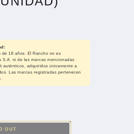
(UNIDAD)
ad:
s de 18 años. El Rancho no es
os S.A. ni de las marcas mencionadas.
 auténticos, adquiridos únicamente a
ados. Las marcas registradas pertenecen
.
D OUT