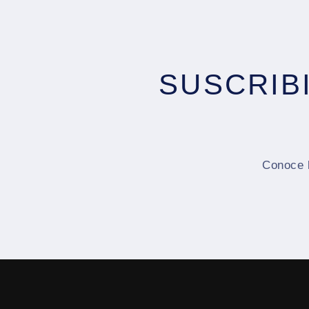
SUSCRIB
Conoce l