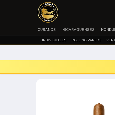
SKIP TO
CONTENT
CUBANOS
NICARAGÜENSES
HONDU
INDIVIDUALES
ROLLING PAPERS
VEN
SKIP TO
PRODUCT
INFORMATION