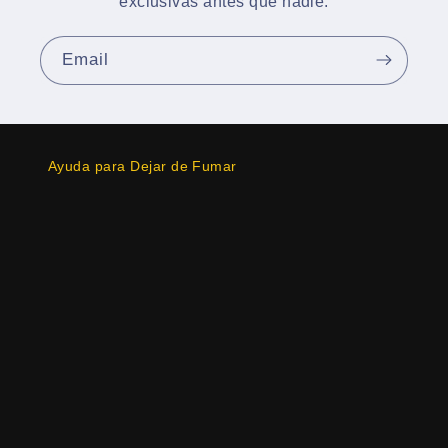
exclusivas antes que nadie.
Email
Ayuda para Dejar de Fumar