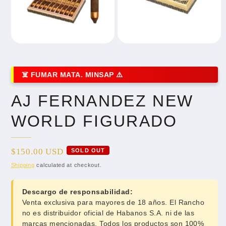
AJ FERNANDEZ NEW
WORLD FIGURADO
Regular
$150.00 USD
SOLD OUT
price
Shipping
calculated at checkout.
Descargo de responsabilidad:
Venta exclusiva para mayores de 18 años. El Rancho
no es distribuidor oficial de Habanos S.A. ni de las
marcas mencionadas. Todos los productos son 100%